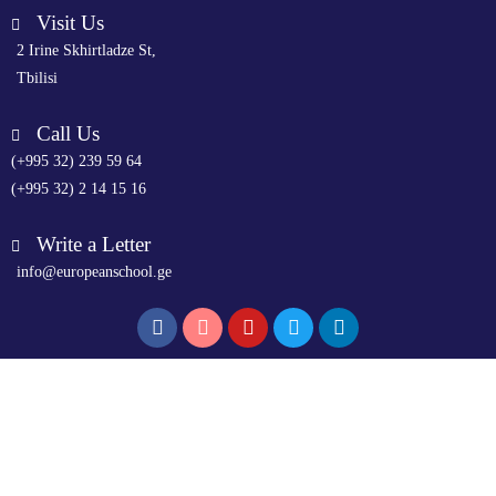
Visit Us
2 Irine Skhirtladze St,
Tbilisi
Call Us
(+995 32) 239 59 64
(+995 32) 2 14 15 16
Write a Letter
info@europeanschool.ge