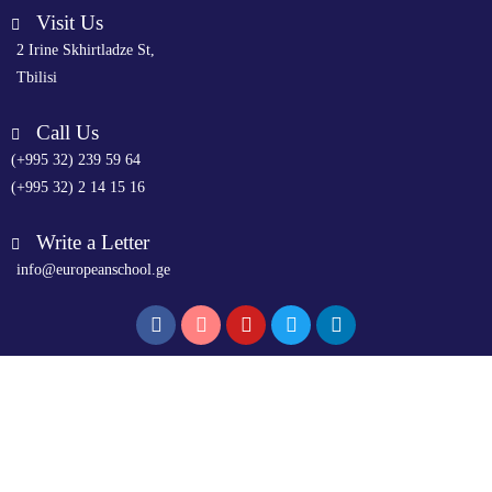
Visit Us
2 Irine Skhirtladze St,
Tbilisi
Call Us
(+995 32) 239 59 64
(+995 32) 2 14 15 16
Write a Letter
info@europeanschool.ge