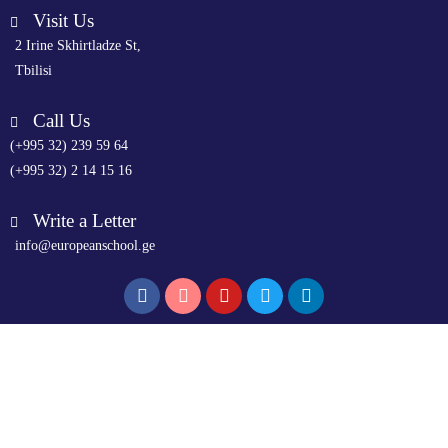
Visit Us
2 Irine Skhirtladze St,
Tbilisi
Call Us
(+995 32) 239 59 64
(+995 32) 2 14 15 16
Write a Letter
info@europeanschool.ge